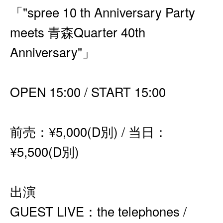
「"spree 10 th Anniversary Party
meets 青森Quarter 40th
Anniversary"」
OPEN 15:00 / START 15:00
前売：¥5,000(D別) / 当日：
¥5,500(D別)
出演
GUEST LIVE：the telephones /