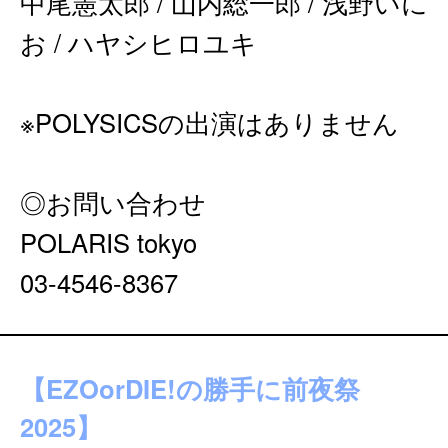
中尾憲太郎 / 山内総一郎 / 浅野いに
お / ハヤシヒロユキ
※POLYSICSの出演はありません
◎お問い合わせ
POLARIS tokyo
03-4546-8367
【EZOorDIE!の勝手に前夜祭
2025】