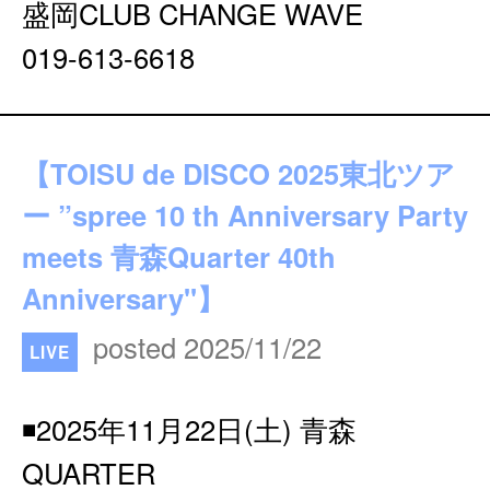
盛岡CLUB CHANGE WAVE
019-613-6618
【TOISU de DISCO 2025東北ツア
ー ”spree 10 th Anniversary Party
meets 青森Quarter 40th
Anniversary"】
posted 2025/11/22
LIVE
◾️2025年11月22日(土) 青森
QUARTER