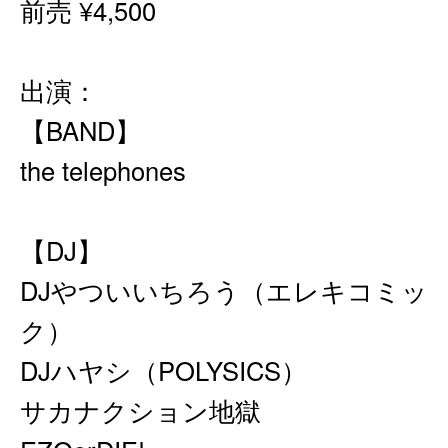
前売 ¥4,500
出演：
【BAND】
the telephones
【DJ】
DJやついいちろう（エレキコミッ
ク）
DJハヤシ（POLYSICS）
サカナクション地獄