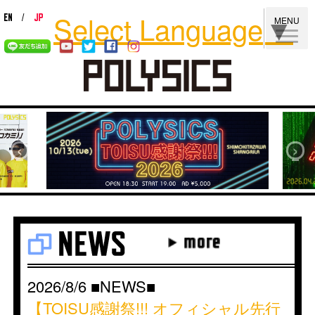
Select Language
▼
MENU
‹
›
2026/8/6 ■NEWS■
【TOISU感謝祭!!! オフィシャル先行