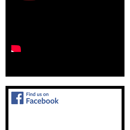
@POLYSICS_TOISU
さんのツイート