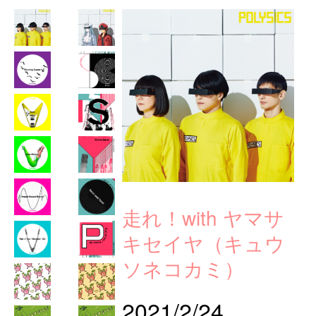
走れ！with ヤマサ
キセイヤ（キュウ
ソネコカミ）
2021/2/24