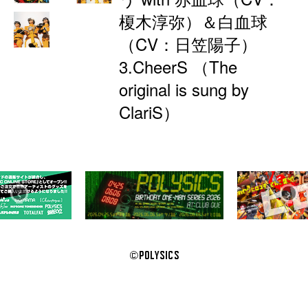
榎木淳弥）＆白血球
（CV：日笠陽子）
3.CheerS （The
original is sung by
ClariS）
‹
›