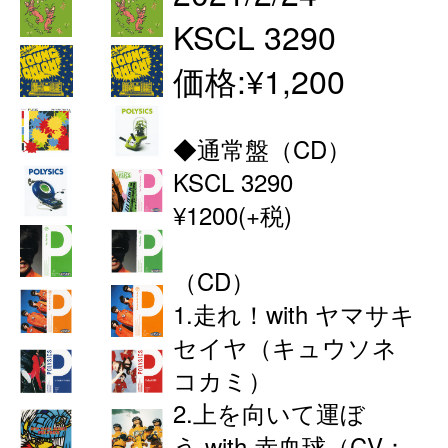
KSCL 3290
価格:¥1,200
◆通常盤（CD）
KSCL 3290
¥1200(+税)
（CD）
1.走れ！with ヤマサキ
セイヤ（キュウソネ
コカミ）
2.上を向いて運ぼ
う with 赤血球（CV：