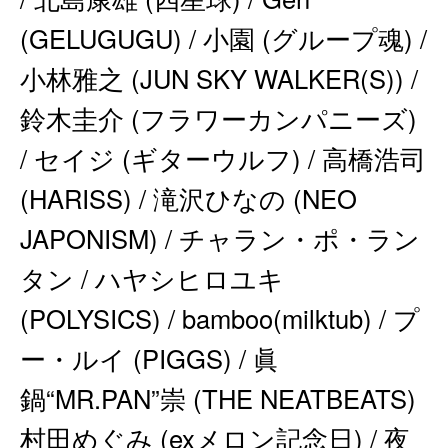
(GELUGUGU) / 小園 (グループ魂) /
小林雅之 (JUN SKY WALKER(S)) /
鈴木圭介 (フラワーカンパニーズ)
/ セイジ (ギターウルフ) / 高橋浩司
(HARISS) / 滝沢ひなの (NEO
JAPONISM) / チャラン・ポ・ラン
タン / ハヤシヒロユキ
(POLYSICS) / bamboo(milktub) / プ
ー・ルイ (PIGGS) / 眞
鍋“MR.PAN”崇 (THE NEATBEATS)
村田めぐみ (exメロン記念日) / 夜