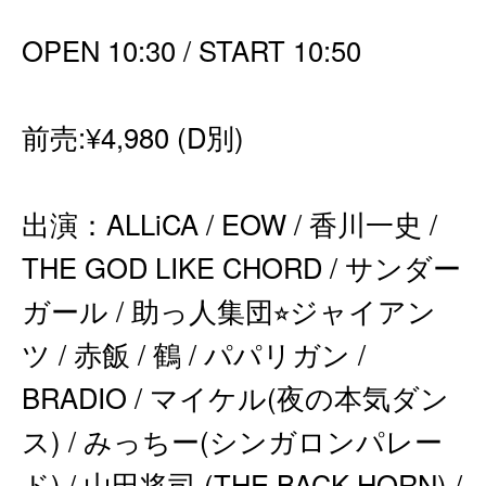
OPEN 10:30 / START 10:50
前売:¥4,980 (D別)
出演：ALLiCA / EOW / 香川一史 /
THE GOD LIKE CHORD / サンダー
ガール / 助っ人集団⭐︎ジャイアン
ツ / 赤飯 / 鶴 / パパリガン /
BRADIO / マイケル(夜の本気ダン
ス) / みっちー(シンガロンパレー
ド) / 山田将司 (THE BACK HORN) /