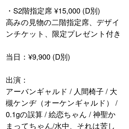
・S2階指定席 ¥15,000 (D別)
高みの見物の二階指定席、デザイ
ンチケット、限定プレゼント付き
当日：¥9,900 (D別)
出演：
アーバンギャルド / 人間椅子 / 大
槻ケンヂ（オーケンギャルド） /
0.1gの誤算 / 絵恋ちゃん / 神聖か
まってちゃん/水中、それは苦し