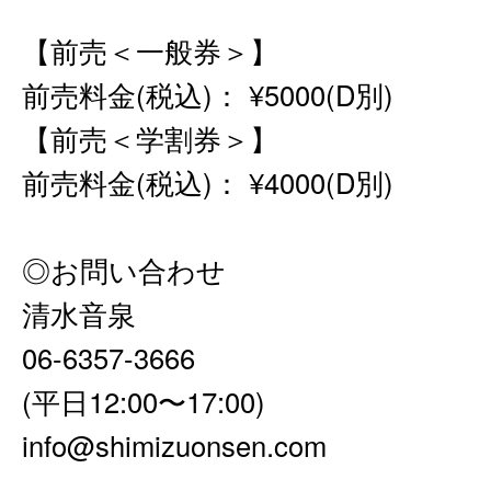
【前売＜⼀般券＞】
前売料⾦(税込)： ¥5000(D別)
【前売＜学割券＞】
前売料⾦(税込)： ¥4000(D別)
◎お問い合わせ
清水音泉
06-6357-3666
(平⽇12:00〜17:00)
info@shimizuonsen.com