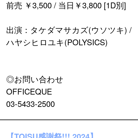
前売 ￥3,500 / 当日￥3,800 [1D別]
出演：タケダマサカズ(ウソツキ) /
ハヤシヒロユキ(POLYSICS)
◎お問い合わせ
OFFICEQUE
03-5433-2500
【TOISU感謝祭!!! 2024】