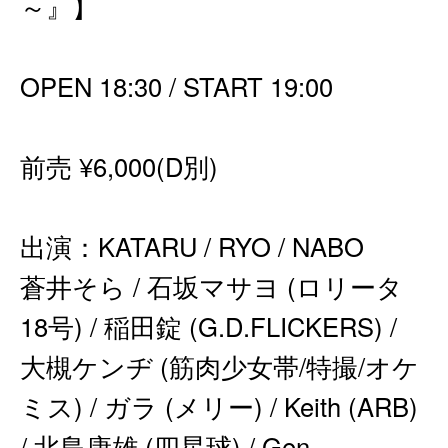
～』】
OPEN 18:30 / START 19:00
前売 ¥6,000(D別)
出演：KATARU / RYO / NABO
蒼井そら / 石坂マサヨ (ロリータ
18号) / 稲田錠 (G.D.FLICKERS) /
大槻ケンヂ (筋肉少女帯/特撮/オケ
ミス) / ガラ (メリー) / Keith (ARB)
/ 北島康雄 (四星球) / Gen