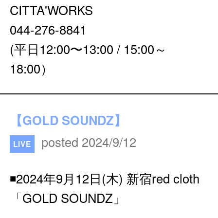
CITTA'WORKS
044-276-8841
(平日12:00〜13:00 / 15:00～
18:00）
【GOLD SOUNDZ】
posted 2024/9/12
LIVE
◾️2024年9月12日(木) 新宿red cloth
「GOLD SOUNDZ」