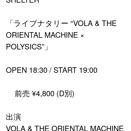
「ライブナタリー “VOLA & THE
ORIENTAL MACHINE ×
POLYSICS”」
OPEN 18:30 / START 19:00
前売 ¥4,800 (D別)
出演
VOLA & THE ORIENTAL MACHINE