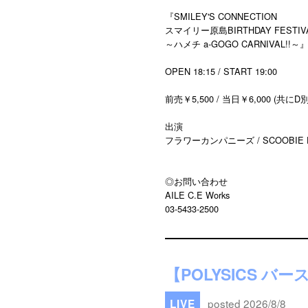
『SMILEY'S CONNECTION
スマイリー原島BIRTHDAY FESTIVAL
～ハメチ a-GOGO CARNIVAL!!
OPEN 18:15 / START 19:00
前売￥5,500 / 当日￥6,000 (共にD別
出演
フラワーカンパニーズ / SCOOBIE DO
◎お問い合わせ
AILE C.E Works
03-5433-2500
【POLYSICS バ
posted 2026/8/8
LIVE