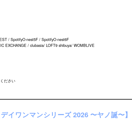
 / SpotifyO-nest5F / SpotifyO-nest6F
MUSIC EXCHANGE / clubasia/ LOFT9 shibuya/ WOMBLIVE
ください
ースデイワンマンシリーズ 2026 〜ヤノ誕〜】