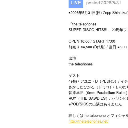
posted 2026/5/31
LIVE
◾️2026年5月31日(日) Zepp Shinjuku
「the telephones
SUPER DISCO HITS!!! – 
OPEN 16:00 / START 17:00
前売り ¥4,500 (D代別) / 当日 ¥5,00
出演
the telephones
ゲスト
4s4ki / アユニ・D（PEDRO）/ イ
さかしたひかる（ドミコ）/ しの
菅原卓郎（9mm Parabellum Bulle
ROY（THE BAWDIES）/ ハヤシヒ
※POLYSICSの出演はありません
詳しくはthe telephone オ
http://thetelephones.net/