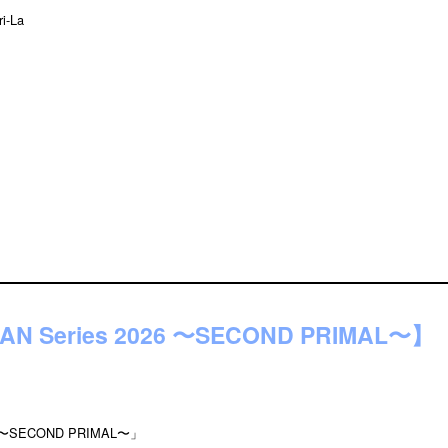
i-La
BAN Series 2026 〜SECOND PRIMAL〜】
026 〜SECOND PRIMAL〜」