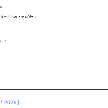
ue
リーズ 2026 〜ヒロ誕〜」
）
まで)
! 2026】