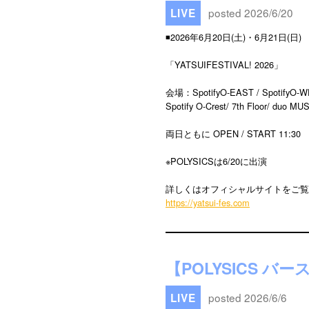
posted 2026/6/20
LIVE
◾️2026年6月20日(土)・6月21日(日)
「YATSUIFESTIVAL! 2026」
会場：SpotifyO-EAST / SpotifyO-WEST
Spotify O-Crest/ 7th Floor/ duo 
両日ともに OPEN / START 11:30
※POLYSICSは6/20に出演
詳しくはオフィシャルサイトをご覧
https://yatsui-fes.com
【POLYSICS バ
posted 2026/6/6
LIVE