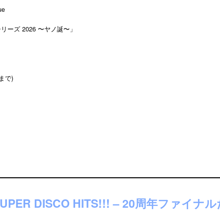
ue
リーズ 2026 〜ヤノ誕〜」
）
まで)
es SUPER DISCO HITS!!! – 20周年フ