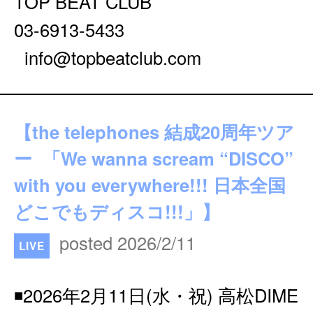
TOP BEAT CLUB
03-6913-5433
info@topbeatclub.com
【the telephones 結成20周年ツア
ー 「We wanna scream “DISCO”
with you everywhere!!! 日本全国
どこでもディスコ!!!」】
posted 2026/2/11
LIVE
◾️2026年2月11日(水・祝) 高松DIME