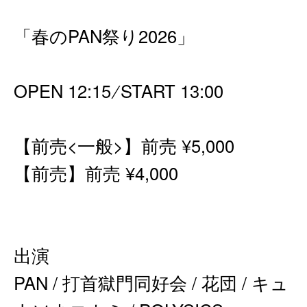
「春のPAN祭り2026」
OPEN 12:15 ∕ START 13:00
【前売<一般>】前売 ¥5,000
【前売
】前売 ¥4,000
出演
PAN / 打⾸獄⾨同好会 / 花団 / キュ