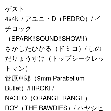
ゲスト
4s4ki / アユニ・D（PEDRO）/ イ
チロック
（SPARK!!SOUND!!SHOW!!）
さかしたひかる（ドミコ）/ しの
だりょうすけ（トップシークレッ
トマン）
菅原卓郎（9mm Parabellum
Bullet）/HIROKI /
NAOTO（ORANGE RANGE）
ROY（THE BAWDIES）/ ハヤシヒ