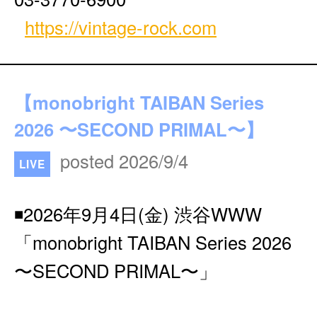
https://vintage-rock.com
【monobright TAIBAN Series
2026 〜SECOND PRIMAL〜】
posted 2026/9/4
LIVE
◾️2026年9月4日(金) 渋谷WWW
「monobright TAIBAN Series 2026
〜SECOND PRIMAL〜」