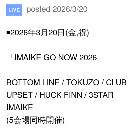
posted 2026/3/20
LIVE
◾️2026年3月20日(金,祝)
「IMAIKE GO NOW 2026」
BOTTOM LINE / TOKUZO / CLUB
UPSET / HUCK FINN / 3STAR
IMAIKE
(5会場同時開催)