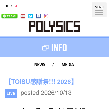
MENU
news
media
【TOISU感謝祭!!! 2026】
posted 2026/10/13
LIVE