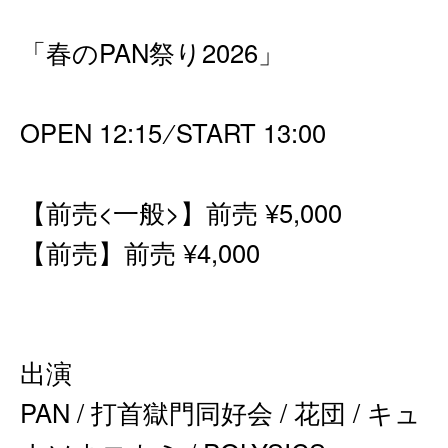
「春のPAN祭り2026」
OPEN 12:15 ∕ START 13:00
【前売<一般>】前売 ¥5,000
【前売
】前売 ¥4,000
出演
PAN / 打⾸獄⾨同好会 / 花団 / キュ