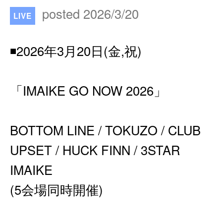
posted 2026/3/20
LIVE
◾️2026年3月20日(金,祝)
「IMAIKE GO NOW 2026」
BOTTOM LINE / TOKUZO / CLUB
UPSET / HUCK FINN / 3STAR
IMAIKE
(5会場同時開催)