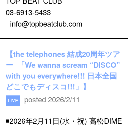
TOP BEAT CLUB
03-6913-5433
info@topbeatclub.com
【the telephones 結成20周年ツア
ー 「We wanna scream “DISCO”
with you everywhere!!! 日本全国
どこでもディスコ!!!」】
posted 2026/2/11
LIVE
◾️2026年2月11日(水・祝) 高松DIME