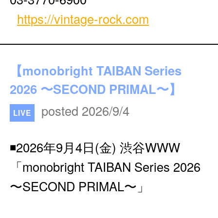
https://vintage-rock.com
【monobright TAIBAN Series
2026 〜SECOND PRIMAL〜】
posted 2026/9/4
LIVE
◾️2026年9月4日(金) 渋谷WWW
「monobright TAIBAN Series 2026
〜SECOND PRIMAL〜」