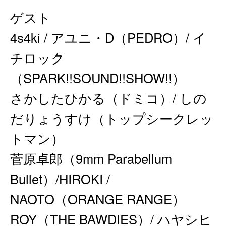
ゲスト
4s4ki / アユニ・D（PEDRO）/ イ
チロック
（SPARK!!SOUND!!SHOW!!）
さかしたひかる（ドミコ）/ しの
だりょうすけ（トップシークレッ
トマン）
菅原卓郎（9mm Parabellum
Bullet）/HIROKI /
NAOTO（ORANGE RANGE）
ROY（THE BAWDIES）/ ハヤシヒ