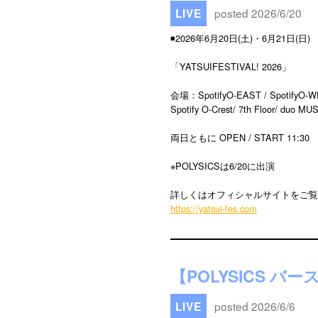
posted 2026/6/20
LIVE
◾️2026年6月20日(土)・6月21日(日)
「YATSUIFESTIVAL! 2026」
会場：SpotifyO-EAST / SpotifyO-WEST
Spotify O-Crest/ 7th Floor/ duo 
両日ともに OPEN / START 11:30
※POLYSICSは6/20に出演
詳しくはオフィシャルサイトをご覧
https://yatsui-fes.com
【POLYSICS バ
posted 2026/6/6
LIVE