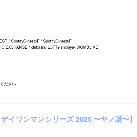
 / SpotifyO-nest5F / SpotifyO-nest6F
MUSIC EXCHANGE / clubasia/ LOFT9 shibuya/ WOMBLIVE
ください
ースデイワンマンシリーズ 2026 〜ヤノ誕〜】