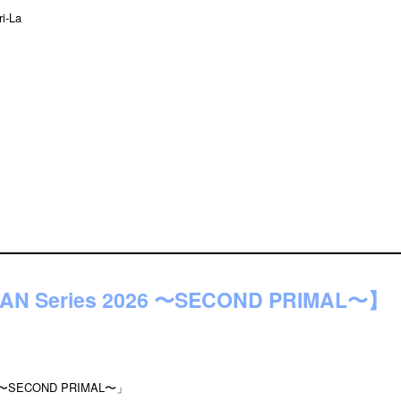
i-La
BAN Series 2026 〜SECOND PRIMAL〜】
026 〜SECOND PRIMAL〜」