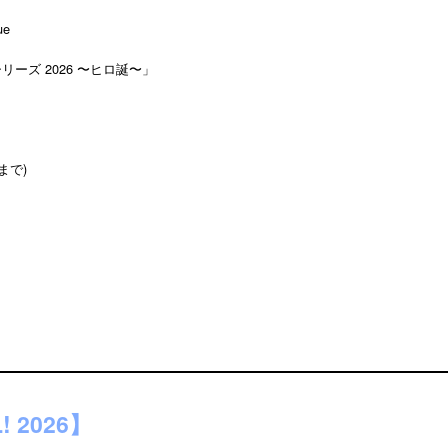
ue
リーズ 2026 〜ヒロ誕〜」
）
まで)
! 2026】