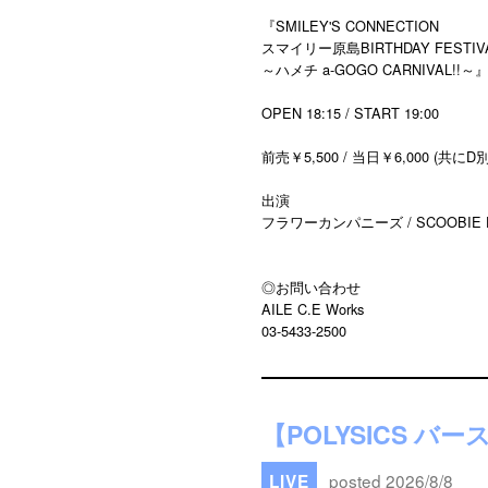
『SMILEY'S CONNECTION
スマイリー原島BIRTHDAY FESTIVAL
～ハメチ a-GOGO CARNIVAL!!
OPEN 18:15 / START 19:00
前売￥5,500 / 当日￥6,000 (共にD別
出演
フラワーカンパニーズ / SCOOBIE DO
◎お問い合わせ
AILE C.E Works
03-5433-2500
【POLYSICS バ
posted 2026/8/8
LIVE