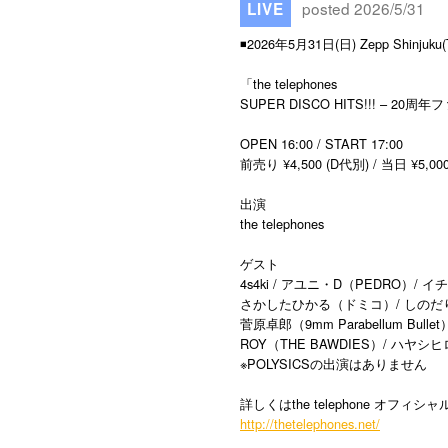
posted 2026/5/31
LIVE
◾️2026年5月31日(日) Zepp Shinjuku
「the telephones
SUPER DISCO HITS!!! – 
OPEN 16:00 / START 17:00
前売り ¥4,500 (D代別) / 当日 ¥5,00
出演
the telephones
ゲスト
4s4ki / アユニ・D（PEDRO）/ イ
さかしたひかる（ドミコ）/ しの
菅原卓郎（9mm Parabellum Bulle
ROY（THE BAWDIES）/ ハヤシヒ
※POLYSICSの出演はありません
詳しくはthe telephone オ
http://thetelephones.net/