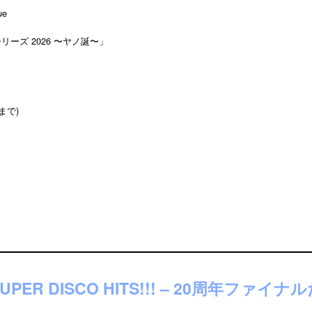
ue
リーズ 2026 〜ヤノ誕〜」
）
まで)
es SUPER DISCO HITS!!! – 20周年フ